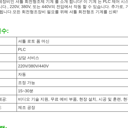
장비인 셔틀 회전형조제 기계 를 소개 합니다! 이 기계 는 PLC 제어 시스
., 220V, 380V, 또는 440V의 전압에서 작동 할 수 있습니다. 추가
됩니다.모든 회전형조장비 필요를 위해 셔틀 회전형조 기계를 신뢰!
변수:
셔틀 로토 폼 머신
PLC
상담 서비스
220V/380V/440V
자동
조정 가능
15~30분
제공:
비디오 기술 지원, 무료 예비 부품, 현장 설치, 시공 및 훈련, 
:
제조 공장