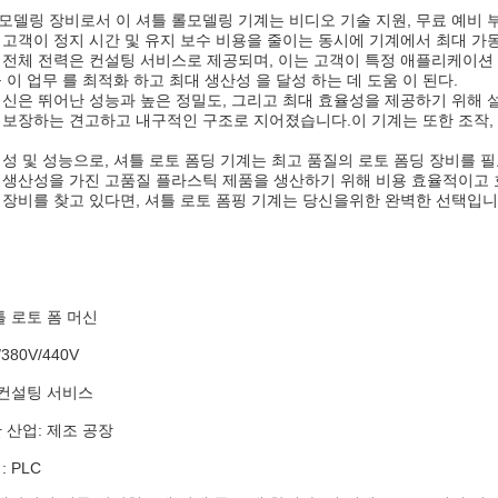
델링 장비로서 이 셔틀 롤모델링 기계는 비디오 기술 지원, 무료 예비 부품
 고객이 정지 시간 및 유지 보수 비용을 줄이는 동시에 기계에서 최대 가동
 전체 전력은 컨설팅 서비스로 제공되며, 이는 고객이 특정 애플리케이션
 이 업무 를 최적화 하고 최대 생산성 을 달성 하는 데 도움 이 된다.
머신은 뛰어난 성능과 높은 정밀도, 그리고 최대 효율성을 제공하기 위해
 보장하는 견고하고 내구적인 구조로 지어졌습니다.이 기계는 또한 조작,
뢰성 및 성능으로, 셔틀 로토 폼딩 기계는 최고 품질의 로토 폼딩 장비를
 생산성을 가진 고품질 플라스틱 제품을 생산하기 위해 비용 효율적이고 
 장비를 찾고 있다면, 셔틀 로토 폼핑 기계는 당신을위한 완벽한 선택입니
틀 로토 폼 머신
380V/440V
 컨설팅 서비스
 산업: 제조 공장
 PLC