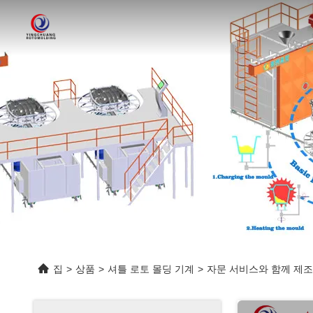
집
>
상품
>
셔틀 로토 몰딩 기계
>
자문 서비스와 함께 제조