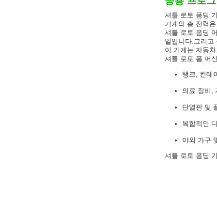
응용 프로그
셔틀 로토 폼딩 
기계의 총 전력은
셔틀 로토 폼딩 머신
일입니다.그리고 공
이 기계는 자동차,
셔틀 로토 폼 머
탱크, 컨테
의료 장비,
단열판 및 
복합적인 디
야외 가구 
셔틀 로토 폼딩 