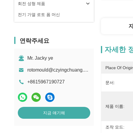
회전 성형 제품
전기 가열 로토 폼 머신
연락주세요
자세한 
Mr. Jacky ye
Place Of Origi
rotomould@czyingchuang.com
+8615967190727
문서:
제품 이름:
지금 얘기해
조작 모드: