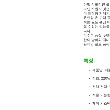
산업 선도적인 롤모
라인 지원.이것은
이 회전형 기계의
유연성 은 고객 들
셔틀 로토 폼딩 
할 수있는 성능을
니다.
우수한 품질, 신
한의 낭비와 최대
율적인 로토 폼핑
특징:
제품명: 셔
전압: 220V/
전체 전력:
적용 가능한
제어 시스템: