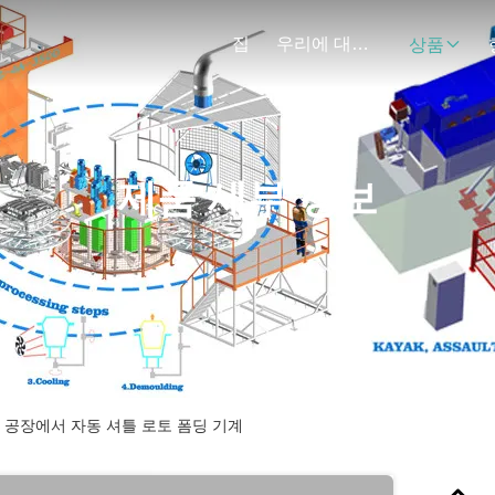
집
우리에 대하여
상품
제품 세부 정보
 공장에서 자동 셔틀 로토 폼딩 기계