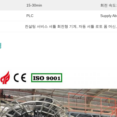
15-30min
회전 속도:
PLC
Supply Abil
컨설팅 서비스 셔틀 회전형 기계
, 
자동 셔틀 로토 폼 머신
,
명