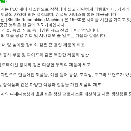
램:
기계는 PLC 제어 시스템으로 장착되어 쉽고 간단하게 작동합니다. 기계
 제품의 사양에 의해 결정되며, 컨설팅 서비스를 통해 제공됩니다.
 (Shuttle Rotomolding Machine) 은 15~30분 사이클 시간을
급 능력은 한 달에 3-5 기계입니다..
 건설, 농업, 의료 등 다양한 제조 산업에 이상적입니다.
신의 제품 응용 기회 및 시나리오 중 일부는 다음과 같습니다.
이너 및 놀이장 장비와 같은 큰 홀형 제품의 제조.
 자동차 부품 및 파이프와 같은 복잡한 제품의 생산.
플로테이션 장치와 같은 다양한 두께의 제품의 제조
자인으로 만들어진 제품들, 예를 들어 동상, 조각상, 로고와 브랜드가 
및 장식품과 같은 다양한 색상과 질감을 가진 제품의 제조
기계의 다재다능성과 효율성은 생산 프로세스를 개선하고 제품 생산량을