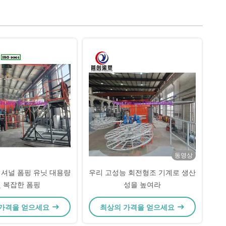
동영상
셔널 폼핑 유닛 대용량
우리 고성능 회전형조 기계로 생산
 복잡한 폼핑
성을 높여라
 가격을 얻으세요
최상의 가격을 얻으세요