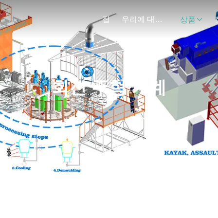
집
우리에 대하여
상품
회전 주형 기계