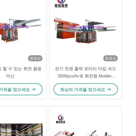
동영상
동영상
 할 수 있는 회전 폼핑
전기 전원 출력 로터리 타입 속도
머신
3000pcs/hr로 회전형 Molding
Machine
 가격을 얻으세요
최상의 가격을 얻으세요