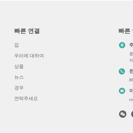
빠른 연결
빠른
집
중
우리에 대하여
상품
뉴스
8
경우
연락주세요
r