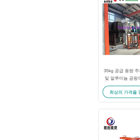
35kg 공급 용량 
및 알루미늄 곰팡
회전 폼
최상의 가격을