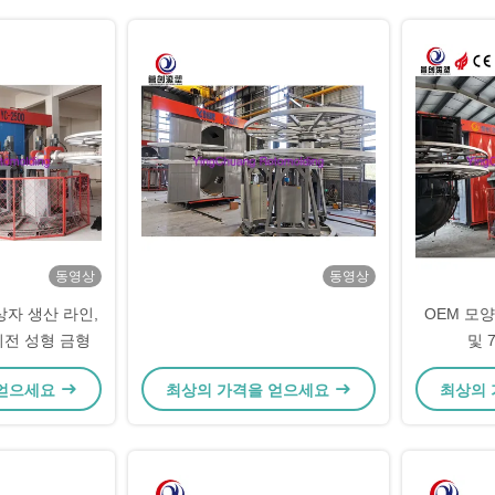
동영상
동영상
상자 생산 라인,
OEM 모양
회전 성형 금형
및 
 얻으세요
최상의 가격을 얻으세요
최상의