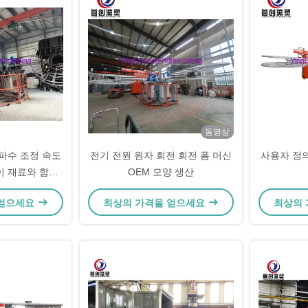
동영상
주파수 조정 속도
전기 전원 원자 회전 회전 폼 머신
사용자 정의
이 재료와 함께
OEM 모양 생산
 머신
 얻으세요
최상의 가격을 얻으세요
최상의