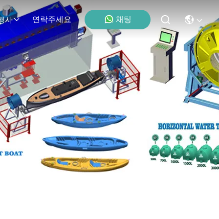
채팅
연락주세요
행사