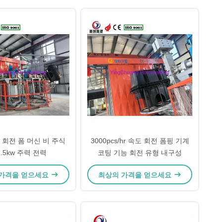
 회전 폼 머신 비 주식
3000pcs/hr 속도 회전 폼핑 기계
7.5kw 주력 전력
코팅 기능 회전 유형 내구성
 가격을 얻으세요
최상의 가격을 얻으세요