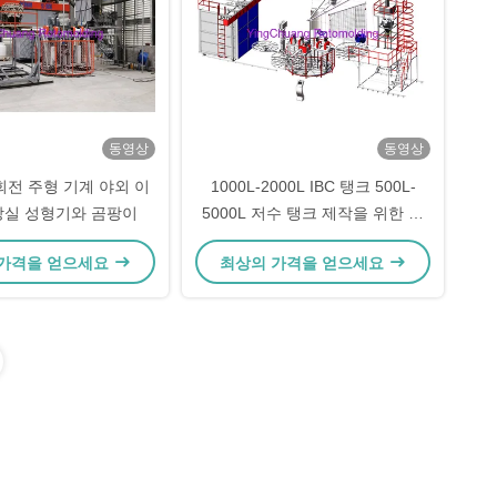
동영상
동영상
회전 주형 기계 야외 이
1000L-2000L IBC 탱크 500L-
장실 성형기와 곰팡이
5000L 저수 탱크 제작을 위한 회
전목마 로토몰딩 기계
 가격을 얻으세요
최상의 가격을 얻으세요