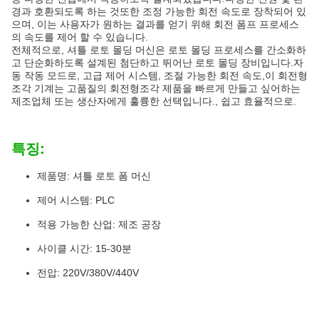
경과 호환되도록 하는 것또한 조정 가능한 회전 속도로 장착되어 있
으며, 이는 사용자가 원하는 결과를 얻기 위해 회전 폼프 프로세스
의 속도를 제어 할 수 있습니다.
전체적으로, 셔틀 로토 몰딩 머신은 로토 몰딩 프로세스를 간소화하
고 단순화하도록 설계된 첨단하고 뛰어난 로토 몰딩 장비입니다.자
동 작동 모드로, 고급 제어 시스템, 조절 가능한 회전 속도,이 회전형
조각 기계는 고품질의 회전형조각 제품을 빠르게 만들고 싶어하는
제조업체 또는 생산자에게 훌륭한 선택입니다., 쉽고 효율적으로.
특징:
제품명: 셔틀 로토 폼 머신
제어 시스템: PLC
적용 가능한 산업: 제조 공장
사이클 시간: 15-30분
전압: 220V/380V/440V