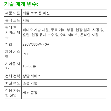
기술 매개 변수:
제품 이름
셔틀 로토 폼 머신
동작 모드
자동
판매 후
비디오 기술 지원, 무료 예비 부품, 현장 설치, 시공 및
서비스 제
훈련, 현장 유지 보수 및 수리 서비스, 온라인 지원
공
전압
220V/380V/440V
제어 시스
PLC
템
사이클 시
15~30분
간
전체 전력
상담 서비스
회전 속도
조정 가능
적용 가능
제조 공장
한 산업