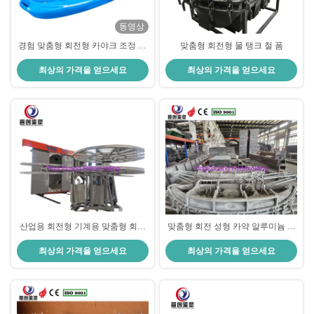
동영상
경험 맞춤형 회전형 카야크 조정 가
맞춤형 회전형 물 탱크 철 폼
능한 갑판 높이
최상의 가격을 얻으세요
최상의 가격을 얻으세요
산업용 회전형 기계용 맞춤형 회전
맞춤형 회전 성형 카약 알루미늄 금
형 펌프 400V
형 주조 금형
최상의 가격을 얻으세요
최상의 가격을 얻으세요