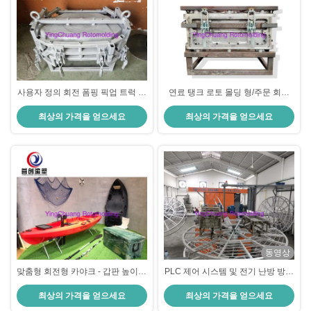
사용자 정의 회전 폼핑 픽업 트럭 도
연료 탱크 로토 몰딩 형/주문 회전
구 상자 알루미늄 폼 고객 요구 사항
성형 고능률
최상의 가격을 얻으세요
최상의 가격을 얻으세요
동영상
맞춤형 회전형 카야크 - 갑판 높이는
PLC 제어 시스템 및 전기 난방 방법
맞춤형 될 수 있습니다
과 함께 회전형 폼링 장비
최상의 가격을 얻으세요
최상의 가격을 얻으세요